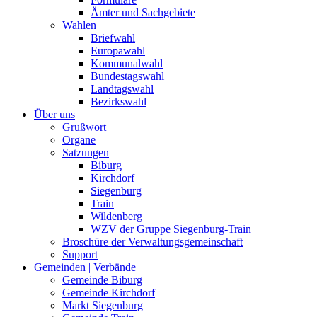
Ämter und Sachgebiete
Wahlen
Briefwahl
Europawahl
Kommunalwahl
Bundestagswahl
Landtagswahl
Bezirkswahl
Über uns
Grußwort
Organe
Satzungen
Biburg
Kirchdorf
Siegenburg
Train
Wildenberg
WZV der Gruppe Siegenburg-Train
Broschüre der Verwaltungsgemeinschaft
Support
Gemeinden | Verbände
Gemeinde Biburg
Gemeinde Kirchdorf
Markt Siegenburg