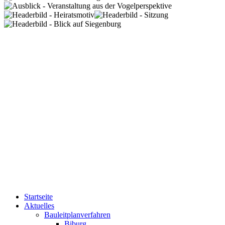
Startseite
Aktuelles
Bauleitplanverfahren
Biburg