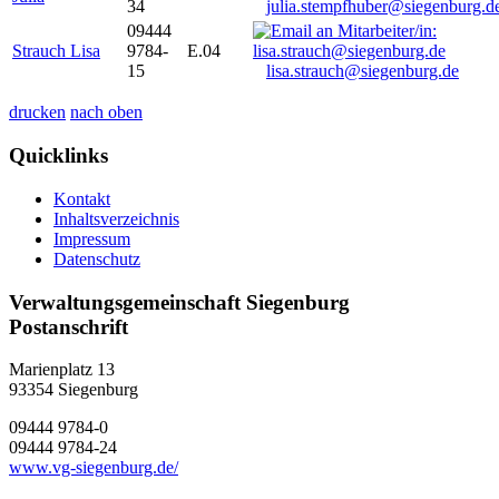
34
julia.stempfhuber@siegenburg.d
09444
Strauch Lisa
9784-
E.04
15
lisa.strauch@siegenburg.de
drucken
nach oben
Quicklinks
Kontakt
Inhaltsverzeichnis
Impressum
Datenschutz
Verwaltungsgemeinschaft Siegenburg
Postanschrift
Marienplatz 13
93354
Siegenburg
09444 9784-0
09444 9784-24
www.vg-siegenburg.de/