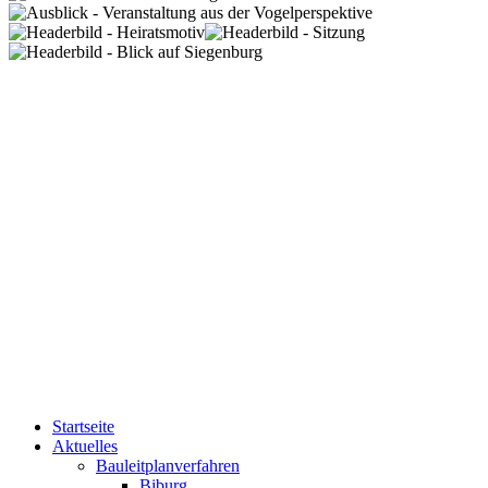
Startseite
Aktuelles
Bauleitplanverfahren
Biburg