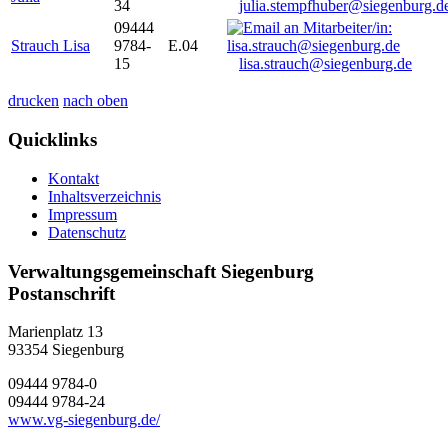
34
julia.stempfhuber@siegenburg.d
09444
Strauch Lisa
9784-
E.04
15
lisa.strauch@siegenburg.de
drucken
nach oben
Quicklinks
Kontakt
Inhaltsverzeichnis
Impressum
Datenschutz
Verwaltungsgemeinschaft Siegenburg
Postanschrift
Marienplatz 13
93354
Siegenburg
09444 9784-0
09444 9784-24
www.vg-siegenburg.de/