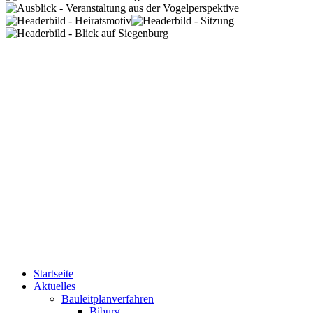
Startseite
Aktuelles
Bauleitplanverfahren
Biburg