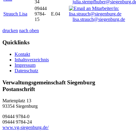
34
julia.stempfhuber@siegenburg.d
09444
Strauch Lisa
9784-
E.04
15
lisa.strauch@siegenburg.de
drucken
nach oben
Quicklinks
Kontakt
Inhaltsverzeichnis
Impressum
Datenschutz
Verwaltungsgemeinschaft Siegenburg
Postanschrift
Marienplatz 13
93354
Siegenburg
09444 9784-0
09444 9784-24
www.vg-siegenburg.de/