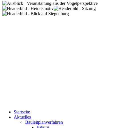
Startseite
Aktuelles
Bauleitplanverfahren
Biburg