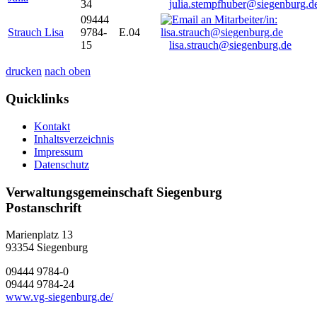
34
julia.stempfhuber@siegenburg.d
09444
Strauch Lisa
9784-
E.04
15
lisa.strauch@siegenburg.de
drucken
nach oben
Quicklinks
Kontakt
Inhaltsverzeichnis
Impressum
Datenschutz
Verwaltungsgemeinschaft Siegenburg
Postanschrift
Marienplatz 13
93354
Siegenburg
09444 9784-0
09444 9784-24
www.vg-siegenburg.de/