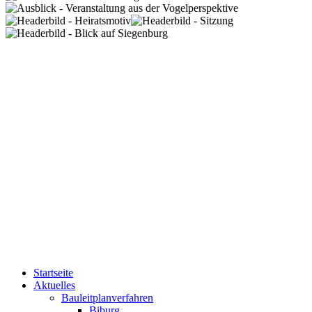
Startseite
Aktuelles
Bauleitplanverfahren
Biburg