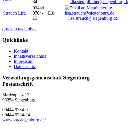
34
julia.stempfhuber@siegenburg.d
09444
Strauch Lisa
9784-
E.04
15
lisa.strauch@siegenburg.de
drucken
nach oben
Quicklinks
Kontakt
Inhaltsverzeichnis
Impressum
Datenschutz
Verwaltungsgemeinschaft Siegenburg
Postanschrift
Marienplatz 13
93354
Siegenburg
09444 9784-0
09444 9784-24
www.vg-siegenburg.de/