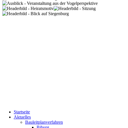
Startseite
Aktuelles
Bauleitplanverfahren
Biburg