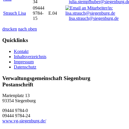
34
julia.stempfhuber@siegenburg.d
09444
Strauch Lisa
9784-
E.04
15
lisa.strauch@siegenburg.de
drucken
nach oben
Quicklinks
Kontakt
Inhaltsverzeichnis
Impressum
Datenschutz
Verwaltungsgemeinschaft Siegenburg
Postanschrift
Marienplatz 13
93354
Siegenburg
09444 9784-0
09444 9784-24
www.vg-siegenburg.de/