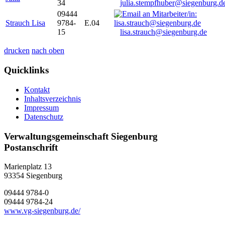
34
julia.stempfhuber@siegenburg.d
09444
Strauch Lisa
9784-
E.04
15
lisa.strauch@siegenburg.de
drucken
nach oben
Quicklinks
Kontakt
Inhaltsverzeichnis
Impressum
Datenschutz
Verwaltungsgemeinschaft Siegenburg
Postanschrift
Marienplatz 13
93354
Siegenburg
09444 9784-0
09444 9784-24
www.vg-siegenburg.de/