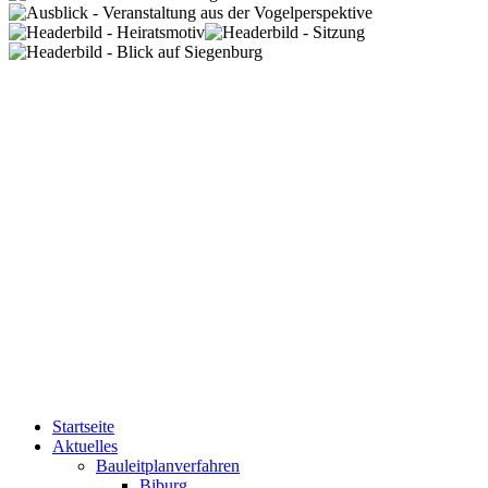
Startseite
Aktuelles
Bauleitplanverfahren
Biburg