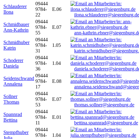
09444
Schlauderer
9784-
E.06
Ilona
22
ilona.schlauderer@siegenburg.d
09444
Schmidbauer
9784-
E.07
Ann-Kathrin
55
ann-kathrin.ebner@siegenburg.d
09444
Schmidhuber
9784-
1.05
Katrin
31
katrin.schmidhuber@siegenburg
09444
Schoderer
9784-
1.04
Daniela
36
daniela.schoderer@siegenburg.d
09444
Seidenschwand
9784-
E.08
Annalena
17
annalena.seidenschwand@siegen
09444
Sollner
9784-
E.07
Thomas
53
thomas.sollner@siegenburg.de
09444
Spannrad
9784-
E.01
Bettina
11
bettina.spannrad@siegenburg.de
09444
Stempfhuber
9784-
1.04
Julia