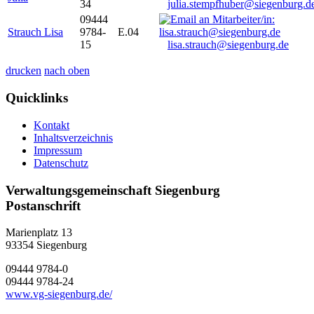
34
julia.stempfhuber@siegenburg.d
09444
Strauch Lisa
9784-
E.04
15
lisa.strauch@siegenburg.de
drucken
nach oben
Quicklinks
Kontakt
Inhaltsverzeichnis
Impressum
Datenschutz
Verwaltungsgemeinschaft Siegenburg
Postanschrift
Marienplatz 13
93354
Siegenburg
09444 9784-0
09444 9784-24
www.vg-siegenburg.de/