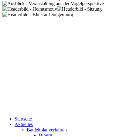
Startseite
Aktuelles
Bauleitplanverfahren
Biburg