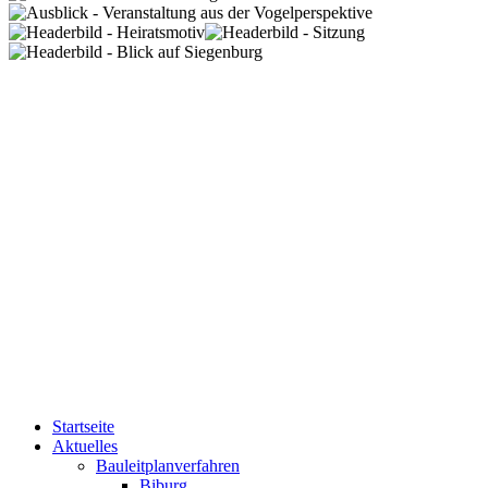
Startseite
Aktuelles
Bauleitplanverfahren
Biburg