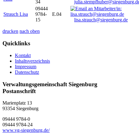
34
julia.stempfhuber@siegenburg.d
09444
Strauch Lisa
9784-
E.04
15
lisa.strauch@siegenburg.de
drucken
nach oben
Quicklinks
Kontakt
Inhaltsverzeichnis
Impressum
Datenschutz
Verwaltungsgemeinschaft Siegenburg
Postanschrift
Marienplatz 13
93354
Siegenburg
09444 9784-0
09444 9784-24
www.vg-siegenburg.de/