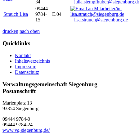
34
julia.stempfhuber@siegenburg.d
09444
Strauch Lisa
9784-
E.04
15
lisa.strauch@siegenburg.de
drucken
nach oben
Quicklinks
Kontakt
Inhaltsverzeichnis
Impressum
Datenschutz
Verwaltungsgemeinschaft Siegenburg
Postanschrift
Marienplatz 13
93354
Siegenburg
09444 9784-0
09444 9784-24
www.vg-siegenburg.de/