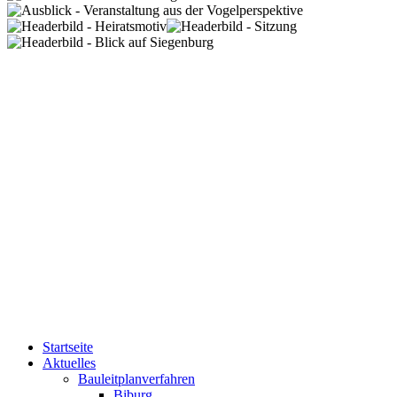
Startseite
Aktuelles
Bauleitplanverfahren
Biburg