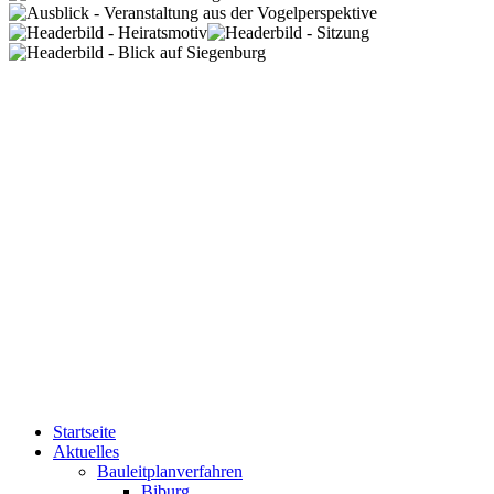
Startseite
Aktuelles
Bauleitplanverfahren
Biburg