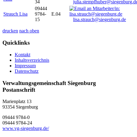
34
julia.stempfhuber@siegenburg.d
09444
Strauch Lisa
9784-
E.04
15
lisa.strauch@siegenburg.de
drucken
nach oben
Quicklinks
Kontakt
Inhaltsverzeichnis
Impressum
Datenschutz
Verwaltungsgemeinschaft Siegenburg
Postanschrift
Marienplatz 13
93354
Siegenburg
09444 9784-0
09444 9784-24
www.vg-siegenburg.de/