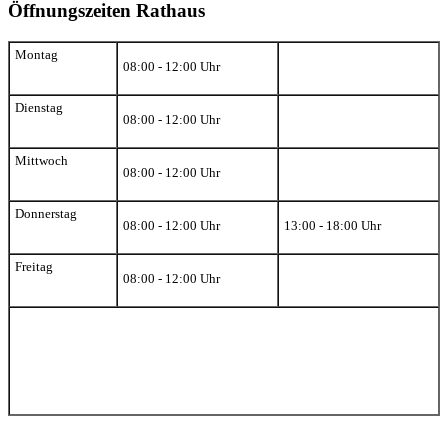
Öffnungszeiten Rathaus
Montag
08:00 - 12:00 Uhr
Dienstag
08:00 - 12:00 Uhr
Mittwoch
08:00 - 12:00 Uhr
Donnerstag
08:00 - 12:00 Uhr
13:00 - 18:00 Uhr
Freitag
08:00 - 12:00 Uhr