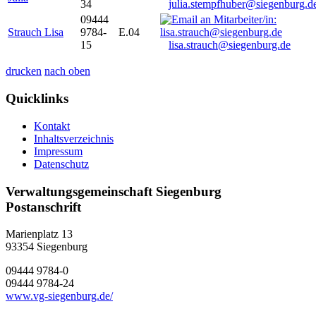
34
julia.stempfhuber@siegenburg.d
09444
Strauch Lisa
9784-
E.04
15
lisa.strauch@siegenburg.de
drucken
nach oben
Quicklinks
Kontakt
Inhaltsverzeichnis
Impressum
Datenschutz
Verwaltungsgemeinschaft Siegenburg
Postanschrift
Marienplatz 13
93354
Siegenburg
09444 9784-0
09444 9784-24
www.vg-siegenburg.de/