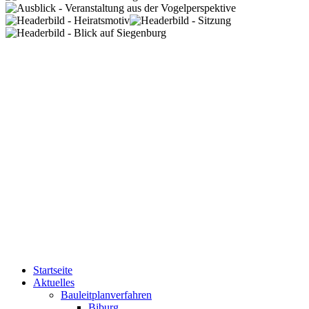
Startseite
Aktuelles
Bauleitplanverfahren
Biburg