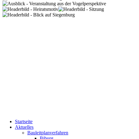
Startseite
Aktuelles
Bauleitplanverfahren
Biburg