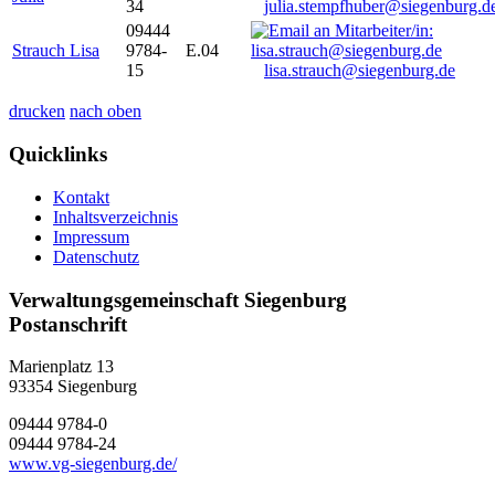
34
julia.stempfhuber@siegenburg.d
09444
Strauch Lisa
9784-
E.04
15
lisa.strauch@siegenburg.de
drucken
nach oben
Quicklinks
Kontakt
Inhaltsverzeichnis
Impressum
Datenschutz
Verwaltungsgemeinschaft Siegenburg
Postanschrift
Marienplatz 13
93354
Siegenburg
09444 9784-0
09444 9784-24
www.vg-siegenburg.de/