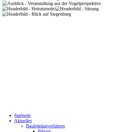
Startseite
Aktuelles
Bauleitplanverfahren
Biburg