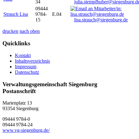
34
julia.stempfhuber@siegenburg.d
09444
Strauch Lisa
9784-
E.04
15
lisa.strauch@siegenburg.de
drucken
nach oben
Quicklinks
Kontakt
Inhaltsverzeichnis
Impressum
Datenschutz
Verwaltungsgemeinschaft Siegenburg
Postanschrift
Marienplatz 13
93354
Siegenburg
09444 9784-0
09444 9784-24
www.vg-siegenburg.de/