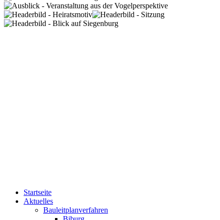
Startseite
Aktuelles
Bauleitplanverfahren
Biburg