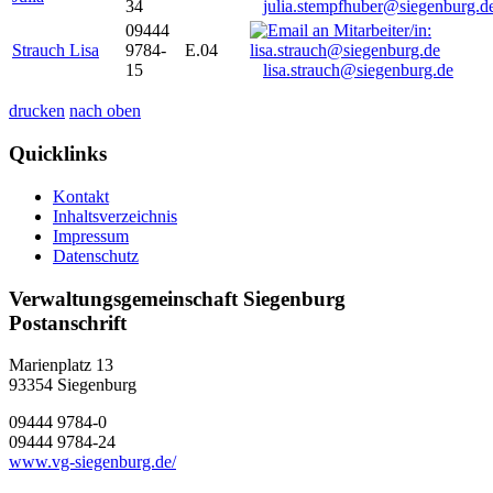
34
julia.stempfhuber@siegenburg.d
09444
Strauch Lisa
9784-
E.04
15
lisa.strauch@siegenburg.de
drucken
nach oben
Quicklinks
Kontakt
Inhaltsverzeichnis
Impressum
Datenschutz
Verwaltungsgemeinschaft Siegenburg
Postanschrift
Marienplatz 13
93354
Siegenburg
09444 9784-0
09444 9784-24
www.vg-siegenburg.de/