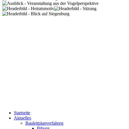
Startseite
Aktuelles
Bauleitplanverfahren
Biburg