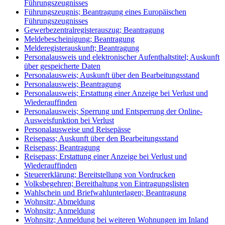
Führungszeugnisses
Führungszeugnis; Beantragung eines Europäischen
Führungszeugnisses
Gewerbezentralregisterauszug; Beantragung
Meldebescheinigung; Beantragung
Melderegisterauskunft; Beantragung
Personalausweis und elektronischer Aufenthaltstitel; Auskunft
über gespeicherte Daten
Personalausweis; Auskunft über den Bearbeitungsstand
Personalausweis; Beantragung
Personalausweis; Erstattung einer Anzeige bei Verlust und
Wiederauffinden
Personalausweis; Sperrung und Entsperrung der Online-
Ausweisfunktion bei Verlust
Personalausweise und Reisepässe
Reisepass; Auskunft über den Bearbeitungsstand
Reisepass; Beantragung
Reisepass; Erstattung einer Anzeige bei Verlust und
Wiederauffinden
Steuererklärung; Bereitstellung von Vordrucken
Volksbegehren; Bereithaltung von Eintragungslisten
Wahlschein und Briefwahlunterlagen; Beantragung
Wohnsitz; Abmeldung
Wohnsitz; Anmeldung
Wohnsitz; Anmeldung bei weiteren Wohnungen im Inland