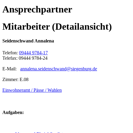
Ansprechpartner
Mitarbeiter (Detailansicht)
Seidenschwand Annalena
Telefon:
09444 9784-17
Telefax: 09444 9784-24
E-Mail:
annalena.seidenschwand@siegenburg.de
Zimmer: E.08
Einwohneramt / Pässe / Wahlen
Aufgaben: