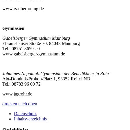
www.rs-oberroning.de
Gymnasien
Gabelsberger Gymnasium Mainburg
Ebrantshauser Straße 70, 84048 Mainburg
Tel.: 08751 8659 - 0
www.gabelsberger-gymnasium.de
Johannes-Nepomuk-Gymnasium der Benediktiner in Rohr
Abt-Dominik-Prokop-Platz 1, 93352 Rohr i.NB
Tel.: 08783 96 00 72
www.jngrohr.de
drucken
nach oben
Datenschutz
Inhaltsverzeichnis