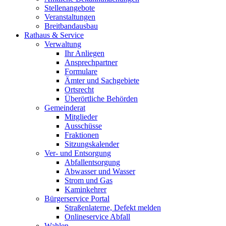
Stellenangebote
Veranstaltungen
Breitbandausbau
Rathaus & Service
Verwaltung
Ihr Anliegen
Ansprechpartner
Formulare
Ämter und Sachgebiete
Ortsrecht
Überörtliche Behörden
Gemeinderat
Mitglieder
Ausschüsse
Fraktionen
Sitzungskalender
Ver- und Entsorgung
Abfallentsorgung
Abwasser und Wasser
Strom und Gas
Kaminkehrer
Bürgerservice Portal
Straßenlaterne, Defekt melden
Onlineservice Abfall
Wahlen