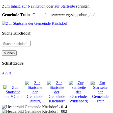
Zum Inhalt
,
zur Navigation
oder
zur Startseite
springen.
Gemeinde Train
| Online: https://www.vg-siegenburg.de/
Suche Kirchdorf
suchen
Schriftgröße
A
A
A