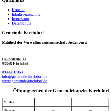
Quicklinks
Kontakt
Inhaltsverzeichnis
Impressum
Datenschutz
Gemeinde Kirchdorf
Mitglied der Verwaltungsgemeinschaft Siegenburg
Hauptstraße 33
93348 Kirchdorf
09444 97063
info@gemeinde-kirchdorf.de
www.gemeinde-kirchdorf.de
Öffnungszeiten der Gemeindekanzlei Kirchdorf
Montag
---
---
Dienstag
---
---