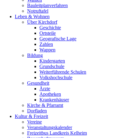
Bauleitplanverfahren
Notruftafel
Leben & Wohnen
Über Kirchdorf
Geschichte
Ortsteile
Geografische Lage
Zahlen
Wappen
Bildung
Kindergarten
Grundschule
Weiterführende Schulen
Volkshochschule
Gesundheit
Ärzte
Apotheken
Krankenhäuser
Kirche & Pfarramt
Dorfladen
Kultur & Freizeit
Vereine
Veranstaltungskalender
Freizeitbus Landkreis Kelheim