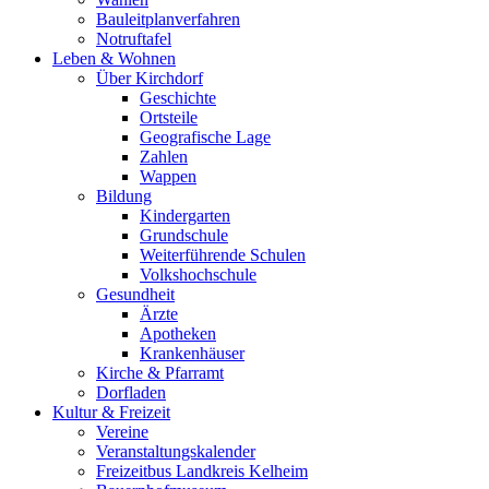
Bauleitplanverfahren
Notruftafel
Leben & Wohnen
Über Kirchdorf
Geschichte
Ortsteile
Geografische Lage
Zahlen
Wappen
Bildung
Kindergarten
Grundschule
Weiterführende Schulen
Volkshochschule
Gesundheit
Ärzte
Apotheken
Krankenhäuser
Kirche & Pfarramt
Dorfladen
Kultur & Freizeit
Vereine
Veranstaltungskalender
Freizeitbus Landkreis Kelheim