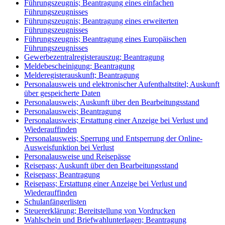
Führungszeugnis; Beantragung eines einfachen
Führungszeugnisses
Führungszeugnis; Beantragung eines erweiterten
Führungszeugnisses
Führungszeugnis; Beantragung eines Europäischen
Führungszeugnisses
Gewerbezentralregisterauszug; Beantragung
Meldebescheinigung; Beantragung
Melderegisterauskunft; Beantragung
Personalausweis und elektronischer Aufenthaltstitel; Auskunft
über gespeicherte Daten
Personalausweis; Auskunft über den Bearbeitungsstand
Personalausweis; Beantragung
Personalausweis; Erstattung einer Anzeige bei Verlust und
Wiederauffinden
Personalausweis; Sperrung und Entsperrung der Online-
Ausweisfunktion bei Verlust
Personalausweise und Reisepässe
Reisepass; Auskunft über den Bearbeitungsstand
Reisepass; Beantragung
Reisepass; Erstattung einer Anzeige bei Verlust und
Wiederauffinden
Schulanfängerlisten
Steuererklärung; Bereitstellung von Vordrucken
Wahlschein und Briefwahlunterlagen; Beantragung