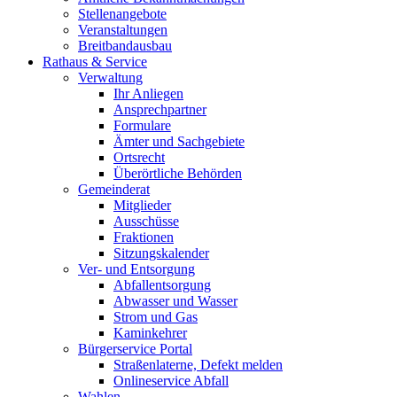
Stellenangebote
Veranstaltungen
Breitbandausbau
Rathaus & Service
Verwaltung
Ihr Anliegen
Ansprechpartner
Formulare
Ämter und Sachgebiete
Ortsrecht
Überörtliche Behörden
Gemeinderat
Mitglieder
Ausschüsse
Fraktionen
Sitzungskalender
Ver- und Entsorgung
Abfallentsorgung
Abwasser und Wasser
Strom und Gas
Kaminkehrer
Bürgerservice Portal
Straßenlaterne, Defekt melden
Onlineservice Abfall
Wahlen