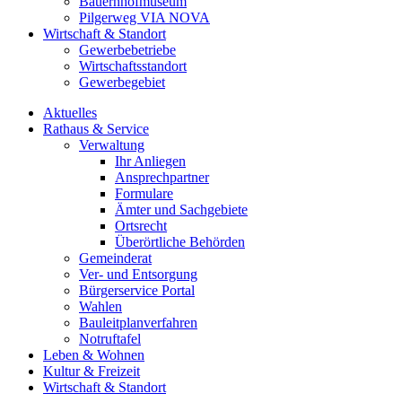
Bauernhofmuseum
Pilgerweg VIA NOVA
Wirtschaft & Standort
Gewerbebetriebe
Wirtschaftsstandort
Gewerbegebiet
Aktuelles
Rathaus & Service
Verwaltung
Ihr Anliegen
Ansprechpartner
Formulare
Ämter und Sachgebiete
Ortsrecht
Überörtliche Behörden
Gemeinderat
Ver- und Entsorgung
Bürgerservice Portal
Wahlen
Bauleitplanverfahren
Notruftafel
Leben & Wohnen
Kultur & Freizeit
Wirtschaft & Standort