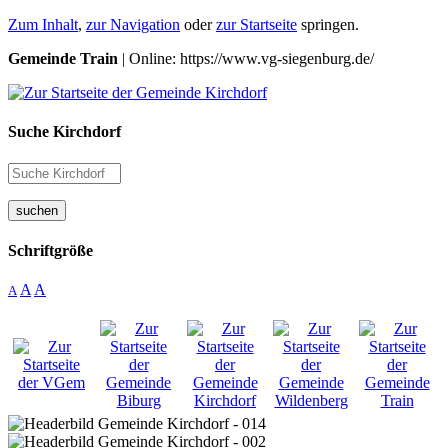
Zum Inhalt
,
zur Navigation
oder
zur Startseite
springen.
Gemeinde Train
| Online: https://www.vg-siegenburg.de/
Suche Kirchdorf
suchen
Schriftgröße
A
A
A