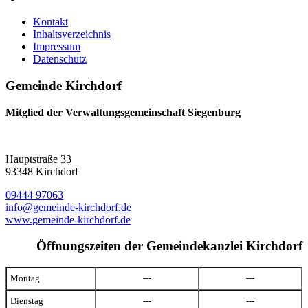
Kontakt
Inhaltsverzeichnis
Impressum
Datenschutz
Gemeinde Kirchdorf
Mitglied der Verwaltungsgemeinschaft Siegenburg
Hauptstraße 33
93348 Kirchdorf
09444 97063
info@gemeinde-kirchdorf.de
www.gemeinde-kirchdorf.de
Öffnungszeiten der Gemeindekanzlei Kirchdorf
Montag
---
---
Dienstag
---
---