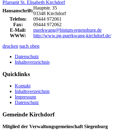
Pfarramt St. Elisabeth Kirchdorf
Hauptstr. 35
Hausanschrift:
93348 Kirchdorf
Telefon:
09444 972061
Fax:
09444 972062
E-Mail:
puerkwang@bistum-regensburg.de
WWW:
http://www.pg-puerkwang-kirchdorf.de/
drucken
nach oben
Datenschutz
Inhaltsverzeichnis
Quicklinks
Kontakt
Inhaltsverzeichnis
Impressum
Datenschutz
Gemeinde Kirchdorf
Mitglied der Verwaltungsgemeinschaft Siegenburg