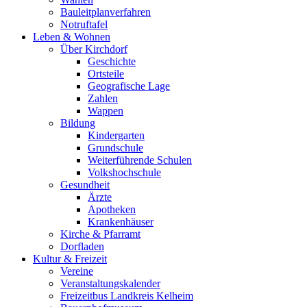
Bauleitplanverfahren
Notruftafel
Leben & Wohnen
Über Kirchdorf
Geschichte
Ortsteile
Geografische Lage
Zahlen
Wappen
Bildung
Kindergarten
Grundschule
Weiterführende Schulen
Volkshochschule
Gesundheit
Ärzte
Apotheken
Krankenhäuser
Kirche & Pfarramt
Dorfladen
Kultur & Freizeit
Vereine
Veranstaltungskalender
Freizeitbus Landkreis Kelheim