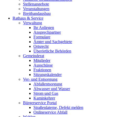
Stellenangebote
Veranstaltungen
Breitbandausbau
Rathaus & Service
Verwaltung
Ihr Anliegen
Ansprechpartner
Formulare
Ämter und Sachgebiete
Ortsrecht
Überörtliche Behörden
Gemeinderat
Mitglieder
Ausschüsse
Fraktionen
Sitzungskalender
Ver- und Entsorgung
Abfallentsorgung
Abwasser und Wasser
Strom und Gas
Kaminkehrer
Bürgerservice Portal
Straßenlaterne, Defekt melden
Onlineservice Abfall
Wahlen