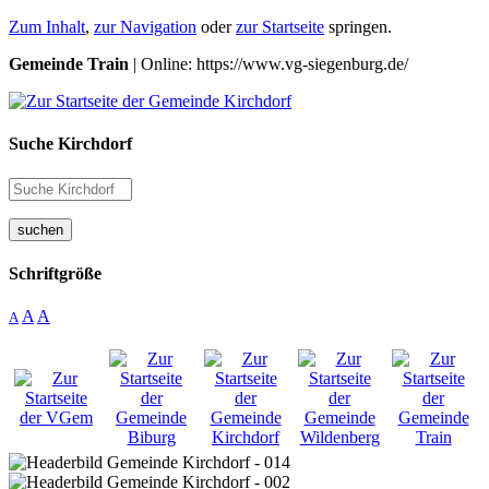
Zum Inhalt
,
zur Navigation
oder
zur Startseite
springen.
Gemeinde Train
| Online: https://www.vg-siegenburg.de/
Suche Kirchdorf
suchen
Schriftgröße
A
A
A