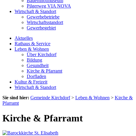
Bauernhofmuseum
Pilgerweg VIA NOVA
Wirtschaft & Standort
Gewerbebetriebe
Wirtschaftsstandort
Gewerbegebiet
Aktuelles
Rathaus & Service
Leben & Wohnen
Über Kirchdorf
Bildung
Gesundheit
Kirche & Pfarramt
Dorfladen
Kultur & Freizeit
Wirtschaft & Standort
Sie sind hier:
Gemeinde Kirchdorf
>
Leben & Wohnen
>
Kirche &
Pfarramt
Kirche & Pfarramt