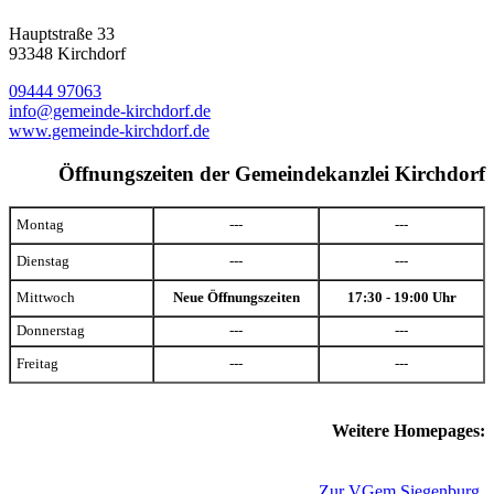
Hauptstraße 33
93348 Kirchdorf
09444 97063
info@gemeinde-kirchdorf.de
www.gemeinde-kirchdorf.de
Öffnungszeiten der Gemeindekanzlei Kirchdorf
Montag
---
---
Dienstag
---
---
Mittwoch
Neue Öffnungszeiten
17:30 - 19:00 Uhr
Donnerstag
---
---
Freitag
---
---
Weitere Homepages:
Zur VGem Siegenburg